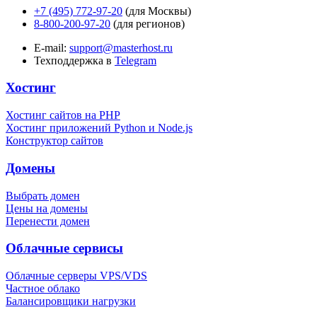
+7 (495) 772-97-20
(для Москвы)
8-800-200-97-20
(для регионов)
E-mail:
support@masterhost.ru
Техподдержка в
Telegram
Хостинг
Хостинг сайтов на PHP
Хостинг приложений Python и Node.js
Конструктор сайтов
Домены
Выбрать домен
Цены на домены
Перенести домен
Облачные сервисы
Облачные серверы VPS/VDS
Частное облако
Балансировщики нагрузки