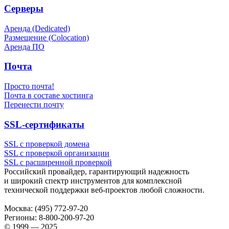
Серверы
Аренда (Dedicated)
Размещение (Colocation)
Аренда ПО
Почта
Просто почта!
Почта в составе хостинга
Перенести почту
SSL-сертификаты
SSL с проверкой домена
SSL с проверкой организации
SSL с расширенной проверкой
Российский провайдер, гарантирующий надежность
и широкий спектр инструментов для комплексной
технической поддержки
веб-проектов
любой сложности.
Москва:
(495) 772-97-20
Регионы:
8-800-200-97-20
© 1999 — 2025