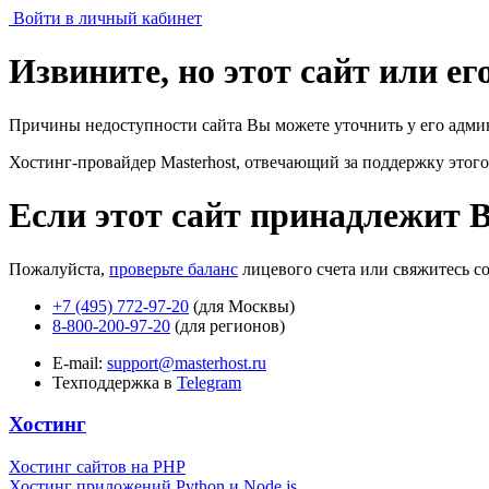
Войти в личный кабинет
Извините, но этот сайт или е
Причины недоступности сайта Вы можете уточнить у его адми
Хостинг-провайдер Masterhost, отвечающий за поддержку
этого
Если этот сайт принадлежит 
Пожалуйста,
проверьте баланс
лицевого счета или свяжитесь с
+7 (495) 772-97-20
(для Москвы)
8-800-200-97-20
(для регионов)
E-mail:
support@masterhost.ru
Техподдержка в
Telegram
Хостинг
Хостинг сайтов на PHP
Хостинг приложений Python и Node.js