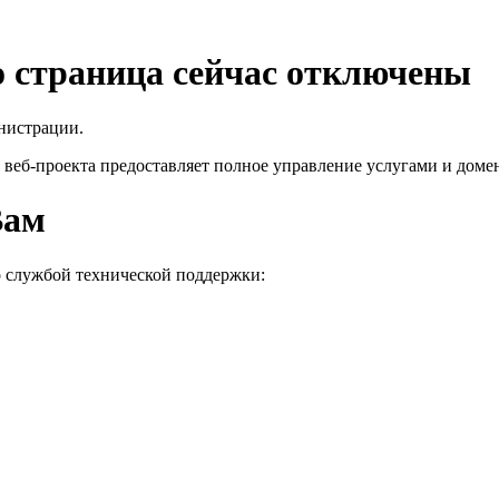
го страница сейчас отключены
нистрации.
 веб-проекта
предоставляет полное управление услугами и домен
Вам
о службой технической поддержки: