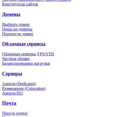
Конструктор сайтов
Домены
Выбрать домен
Цены на домены
Перенести домен
Облачные сервисы
Облачные серверы VPS/VDS
Частное облако
Балансировщики нагрузки
Серверы
Аренда (Dedicated)
Размещение (Colocation)
Аренда ПО
Почта
Просто почта!