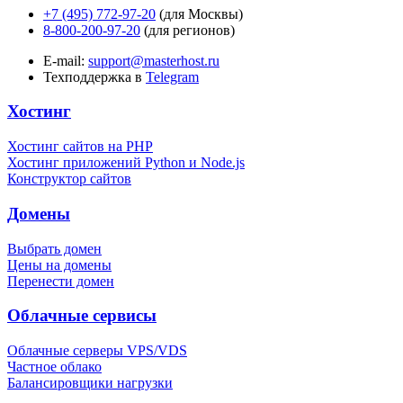
+7 (495) 772-97-20
(для Москвы)
8-800-200-97-20
(для регионов)
E-mail:
support@masterhost.ru
Техподдержка в
Telegram
Хостинг
Хостинг сайтов на PHP
Хостинг приложений Python и Node.js
Конструктор сайтов
Домены
Выбрать домен
Цены на домены
Перенести домен
Облачные сервисы
Облачные серверы VPS/VDS
Частное облако
Балансировщики нагрузки