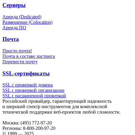
Серверы
Аренда (Dedicated)
Размещение (Colocation)
Аренда ПО
Почта
Просто почта!
Почта в составе хостинга
Перенести почту
SSL-сертификаты
SSL с проверкой домена
SSL с проверкой организации
SSL с расширенной проверкой
Российский провайдер, гарантирующий надежность
и широкий спектр инструментов для комплексной
технической поддержки
веб-проектов
любой сложности.
Москва:
(495) 772-97-20
Регионы:
8-800-200-97-20
© 1999 — 2025