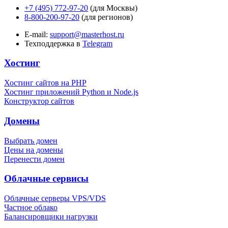
+7 (495) 772-97-20
(для Москвы)
8-800-200-97-20
(для регионов)
E-mail:
support@masterhost.ru
Техподдержка в
Telegram
Хостинг
Хостинг сайтов на PHP
Хостинг приложений Python и Node.js
Конструктор сайтов
Домены
Выбрать домен
Цены на домены
Перенести домен
Облачные сервисы
Облачные серверы VPS/VDS
Частное облако
Балансировщики нагрузки