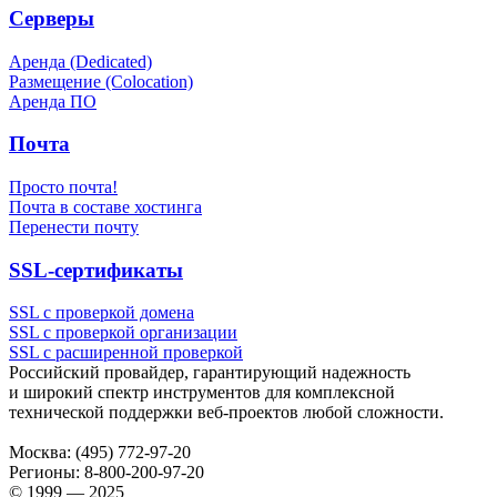
Серверы
Аренда (Dedicated)
Размещение (Colocation)
Аренда ПО
Почта
Просто почта!
Почта в составе хостинга
Перенести почту
SSL-сертификаты
SSL с проверкой домена
SSL с проверкой организации
SSL с расширенной проверкой
Российский провайдер, гарантирующий надежность
и широкий спектр инструментов для комплексной
технической поддержки
веб-проектов
любой сложности.
Москва:
(495) 772-97-20
Регионы:
8-800-200-97-20
© 1999 — 2025