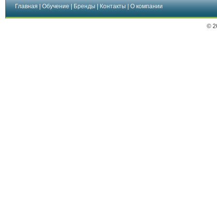
Главная
|
Обучение
|
Бренды
|
Контакты
|
О компании
© 2