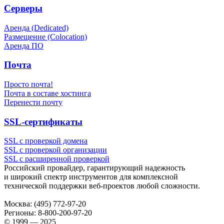
Серверы
Аренда (Dedicated)
Размещение (Colocation)
Аренда ПО
Почта
Просто почта!
Почта в составе хостинга
Перенести почту
SSL-сертификаты
SSL с проверкой домена
SSL с проверкой организации
SSL с расширенной проверкой
Российский провайдер, гарантирующий надежность
и широкий спектр инструментов для комплексной
технической поддержки
веб-проектов
любой сложности.
Москва:
(495) 772-97-20
Регионы:
8-800-200-97-20
© 1999 — 2025