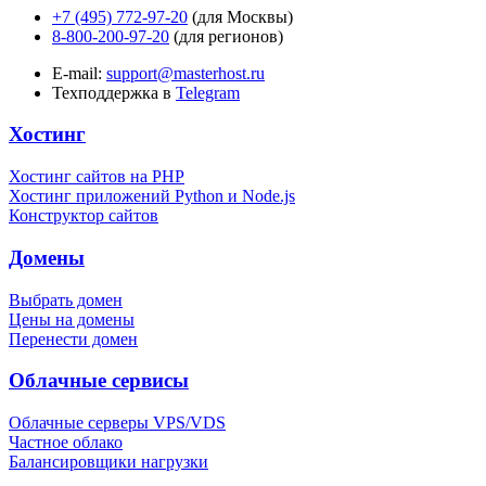
+7 (495) 772-97-20
(для Москвы)
8-800-200-97-20
(для регионов)
E-mail:
support@masterhost.ru
Техподдержка в
Telegram
Хостинг
Хостинг сайтов на PHP
Хостинг приложений Python и Node.js
Конструктор сайтов
Домены
Выбрать домен
Цены на домены
Перенести домен
Облачные сервисы
Облачные серверы VPS/VDS
Частное облако
Балансировщики нагрузки