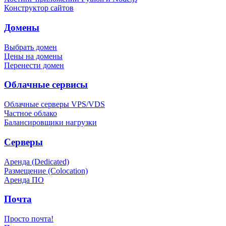
Конструктор сайтов
Домены
Выбрать домен
Цены на домены
Перенести домен
Облачные сервисы
Облачные серверы VPS/VDS
Частное облако
Балансировщики нагрузки
Серверы
Аренда (Dedicated)
Размещение (Colocation)
Аренда ПО
Почта
Просто почта!