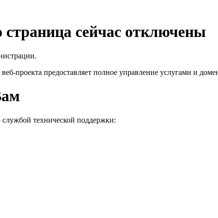
го страница сейчас отключены
нистрации.
 веб-проекта
предоставляет полное управление услугами и домен
Вам
о службой технической поддержки: